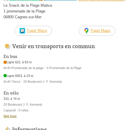
Le Snack de la Plage Maëva
1 promenade de la Plage
06800 Cagnes-sur-Mer
Trajet Waze
Trajet Maps
Venir en transports en commun
En bus
Ligne 622, à 63 m
Arrêt Promenade de la plage - 3 Promenade de la Plage
Ligne 6053, à 23 m
Arrêt Tierce - 33 Boulevard J. F. Kennedy
En vélo
310, à 74 m
33 Boulevard J. F. Kennedy
Capacité : 0 vélos
Voir tout
Informations