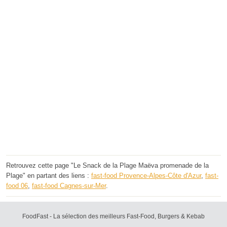
Retrouvez cette page "Le Snack de la Plage Maëva promenade de la
Plage" en partant des liens :
fast-food Provence-Alpes-Côte d'Azur
,
fast-
food 06
,
fast-food Cagnes-sur-Mer
.
FoodFast - La sélection des meilleurs Fast-Food, Burgers & Kebab