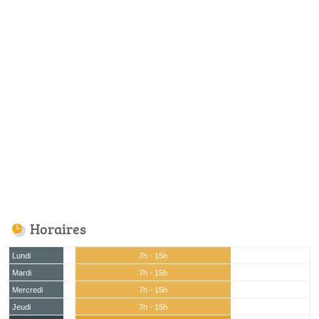
Horaires
Lundi
7h - 15h
Mardi
7h - 15h
Mercredi
7h - 15h
Jeudi
7h - 15h