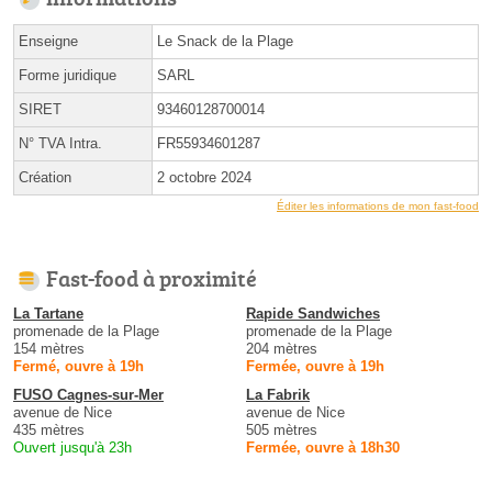
Enseigne
Le Snack de la Plage
Forme juridique
SARL
SIRET
93460128700014
N° TVA Intra.
FR55934601287
Création
2 octobre 2024
Éditer les informations de mon fast-food
Fast-food à proximité
La Tartane
Rapide Sandwiches
promenade de la Plage
promenade de la Plage
154 mètres
204 mètres
Fermé, ouvre à 19h
Fermée, ouvre à 19h
FUSO Cagnes-sur-Mer
La Fabrik
avenue de Nice
avenue de Nice
435 mètres
505 mètres
Ouvert jusqu'à 23h
Fermée, ouvre à 18h30