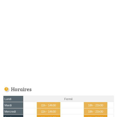
Horaires
Lundi
Fermé
Mardi
11h - 14h30
18h - 21h30
Mercredi
11h - 14h30
18h - 21h30