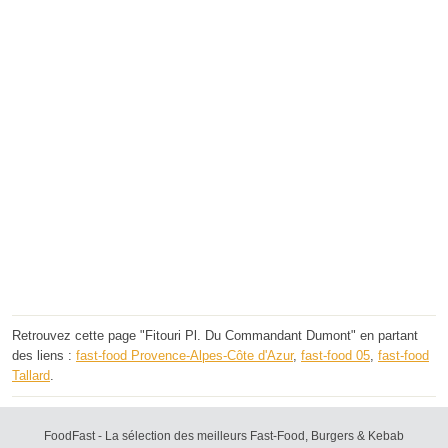
Retrouvez cette page "Fitouri Pl. Du Commandant Dumont" en partant
des liens :
fast-food Provence-Alpes-Côte d'Azur
,
fast-food 05
,
fast-food
Tallard
.
FoodFast - La sélection des meilleurs Fast-Food, Burgers & Kebab