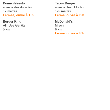
Domicile'resto
Tacos Burger
avenue des Arcades
avenue Jean Moulin
17 mètres
192 mètres
Fermée, ouvre à 11h
Fermé, ouvre à 19h
Burger King
McDonald's
All. Des Genêts
Mison
5 km
6 km
Fermé, ouvre à 10h