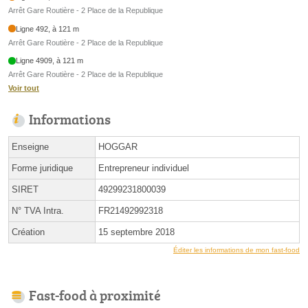
Arrêt Gare Routière - 2 Place de la Republique
Ligne 492, à 121 m
Arrêt Gare Routière - 2 Place de la Republique
Ligne 4909, à 121 m
Arrêt Gare Routière - 2 Place de la Republique
Voir tout
Informations
Enseigne
HOGGAR
Forme juridique
Entrepreneur individuel
SIRET
49299231800039
N° TVA Intra.
FR21492992318
Création
15 septembre 2018
Éditer les informations de mon fast-food
Fast-food à proximité