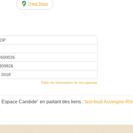
Trajet Maps
HOP
2600026
309826
r 2018
Éditer les informations de mon japonais
 Espace Candide" en partant des liens :
fast-food Auvergne-Rh