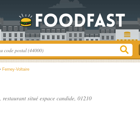
>
Ferney-Voltaire
, restaurant situé
espace candide
, 01210