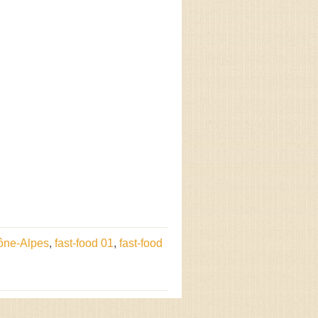
ône-Alpes
,
fast-food 01
,
fast-food